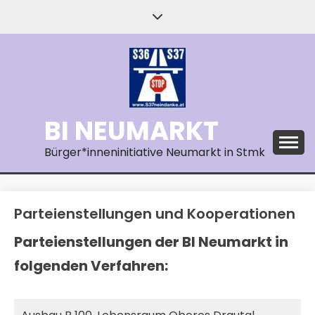
Skip
to
content
BI NEUMARKT
Bürger*inneninitiative Neumarkt in Stmk
Parteienstellungen und Kooperationen
Parteienstellungen der BI Neumarkt in
folgenden Verfahren: