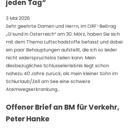
jeden Tag“
3 Mai 2026
Sehr geehrte Damen und Herrn, Im ORF-Beitrag
„G’sund in Österreich“ am 30. März, haben Sie sich
mit dem Thema Luftschadstoffe befasst und dabei
ein paar Behauptungen aufstellt, die ich so leider
nicht widerspruchslos teilen kann. Mein
diesbezügliches Schlüsselerlebnis liegt schon
nahezu 40 Jahre zurück, als mein kleiner Sohn im
Schiurlaub/Zell am See eine schwere
Atemwegserkrankung…
Offener Brief an BM für Verkehr,
Peter Hanke