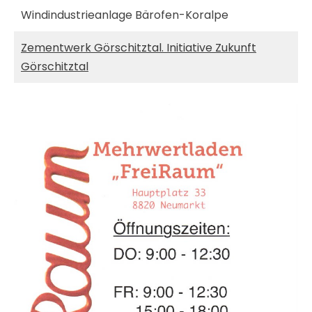
Windindustrieanlage Bärofen-Koralpe
Zementwerk Görschitztal. Initiative Zukunft
Görschitztal