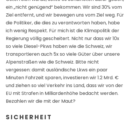
ein „nicht genügend“ bekommen. Wir sind 30% vom
Ziel entfernt, und wir bewegen uns vom Ziel weg. Für
die Politiker, die dies zu verantworten haben, habe
ich wenig Respekt. Für mich ist die Klimapolitik der
Regierung völlig gescheitert. Nicht nur dass wir 10x
so viele Diesel-Pkws haben wie die Schweiz, wir
transportieren auch 5x so viele Güter über unsere
Alpenstraßen wie die Schweiz. Bitte nicht
vergessen: damit ausländische Lkws ein paar
Minuten Fahrzeit sparen, investieren wir 1.2 Mrd. €
und ziehen so viel Verkehr ins Land, dass wir von der
EU mit Strafen in Milliardenhöhe bedacht werden.
Bezahlen wir die mit der Maut?
S I C H E R H E I T