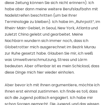
diese Zeitung können Sie sich nicht erinnern). Ich
habe aber dann meine weitere Berufslaufbahn mit
Nadelstreifen beschritten (um bei Ihrer
Terminologie zu bleiben). Ich habe im „Ruhrpott“, im
Rhein-Main-Gebiet, in Seoul, New York, Atlanta und
zuletzt China gelebt und gearbeitet. Meine
Nachbarn wundern sich immer noch, dass ich
Globetrotter mich ausgerechnet im Bezirk Murau
zur Ruhe gesetzt habe. Glauben Sie mir, ich weiß
was Umweltverschmutzung, Stress und Lärm
bedeuten. Aber offenbar ist es mein Schicksal, dass
diese Dinge mich hier wieder einholen.
Aber bevor ich mit Ihnen argumentiere, möchte ich
Ihnen erst einmal zustimmen. Ich finde es toll, dass
sich die Jugend politisch engagiert. Ich habe mir
schon Sorgen gemacht. Die Jugend, und das wissen