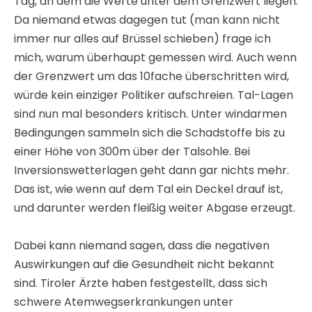
Tag, an dem die Werte unter dem Grenzwert liegen.
Da niemand etwas dagegen tut (man kann nicht
immer nur alles auf Brüssel schieben) frage ich
mich, warum überhaupt gemessen wird. Auch wenn
der Grenzwert um das 10fache überschritten wird,
würde kein einziger Politiker aufschreien. Tal-Lagen
sind nun mal besonders kritisch. Unter windarmen
Bedingungen sammeln sich die Schadstoffe bis zu
einer Höhe von 300m über der Talsohle. Bei
Inversionswetterlagen geht dann gar nichts mehr.
Das ist, wie wenn auf dem Tal ein Deckel drauf ist,
und darunter werden fleißig weiter Abgase erzeugt.
Dabei kann niemand sagen, dass die negativen
Auswirkungen auf die Gesundheit nicht bekannt
sind. Tiroler Ärzte haben festgestellt, dass sich
schwere Atemwegserkrankungen unter