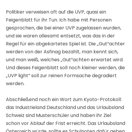
Politiker verweisen oft auf die UVP, quasi ein
Feigenblatt für ihr Tun. Ich habe mit Personen
gesprochen, die bei einer UVP zugelassen wurden,
und sie waren allesamt entsetzt, was das in der
Regel für ein abgekartetes Spiel ist. Die „Gut“achter
werden von der Asfinag bezahlt, man kennt sich,
und man weiß, welches „Gut“achten erwartet wird.
Und dieses Feigenblatt soll noch kleiner werden, die
„UVP light“ soll zur reinen Formsache degradiert
werden.
Abschließend noch ein Wort zum Kyoto-Protokoll:
das Industrieland Deutschland und das Urlaubsland
Schweiz sind Musterschüler und haben ihr Ziel
schon vor Ablauf der Frist erreicht. Das Urlaubsland
Österreich würde, sollte es Schulnoten dafür geben,