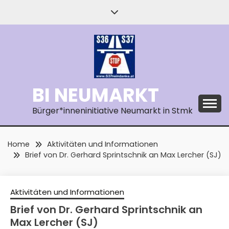
Skip
to
content
BI NEUMARKT
Bürger*inneninitiative Neumarkt in Stmk
Home
Aktivitäten und Informationen
Brief von Dr. Gerhard Sprintschnik an Max Lercher (SJ)
Aktivitäten und Informationen
Brief von Dr. Gerhard Sprintschnik an
Max Lercher (SJ)