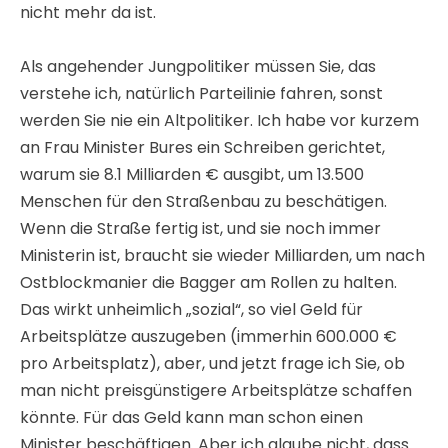
nicht mehr da ist.
Als angehender Jungpolitiker müssen Sie, das
verstehe ich, natürlich Parteilinie fahren, sonst
werden Sie nie ein Altpolitiker. Ich habe vor kurzem
an Frau Minister Bures ein Schreiben gerichtet,
warum sie 8.1 Milliarden € ausgibt, um 13.500
Menschen für den Straßenbau zu beschätigen.
Wenn die Straße fertig ist, und sie noch immer
Ministerin ist, braucht sie wieder Milliarden, um nach
Ostblockmanier die Bagger am Rollen zu halten.
Das wirkt unheimlich „sozial“, so viel Geld für
Arbeitsplätze auszugeben (immerhin 600.000 €
pro Arbeitsplatz), aber, und jetzt frage ich Sie, ob
man nicht preisgünstigere Arbeitsplätze schaffen
könnte. Für das Geld kann man schon einen
Minister beschäftigen. Aber ich glaube nicht, dass