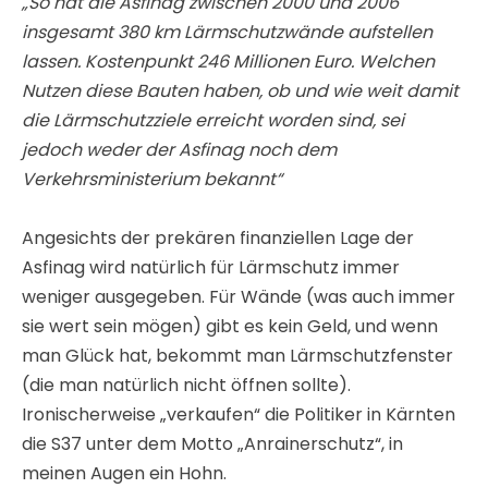
„So hat die Asfinag zwischen 2000 und 2006
insgesamt 380 km Lärmschutzwände aufstellen
lassen. Kostenpunkt 246 Millionen Euro. Welchen
Nutzen diese Bauten haben, ob und wie weit damit
die Lärmschutzziele erreicht worden sind, sei
jedoch weder der Asfinag noch dem
Verkehrsministerium bekannt“
Angesichts der prekären finanziellen Lage der
Asfinag wird natürlich für Lärmschutz immer
weniger ausgegeben. Für Wände (was auch immer
sie wert sein mögen) gibt es kein Geld, und wenn
man Glück hat, bekommt man Lärmschutzfenster
(die man natürlich nicht öffnen sollte).
Ironischerweise „verkaufen“ die Politiker in Kärnten
die S37 unter dem Motto „Anrainerschutz“, in
meinen Augen ein Hohn.