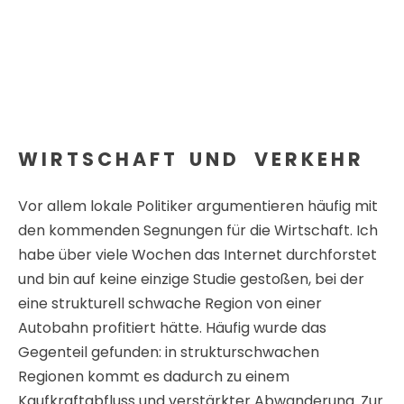
W I R T S C H A F T U N D V E R K E H R
Vor allem lokale Politiker argumentieren häufig mit
den kommenden Segnungen für die Wirtschaft. Ich
habe über viele Wochen das Internet durchforstet
und bin auf keine einzige Studie gestoßen, bei der
eine strukturell schwache Region von einer
Autobahn profitiert hätte. Häufig wurde das
Gegenteil gefunden: in strukturschwachen
Regionen kommt es dadurch zu einem
Kaufkraftabfluss und verstärkter Abwanderung. Zur
Erläuterung habe ich die Zahlen der Volkszählung
von ausgewählten Bezirken in der Steiermark
gegenüber gestellt. Drei Bezirke (Leoben,
Judenburg, Mürzzuschlag) sind mit Autobahnen
gesegnet, Murau ist der einzige Bezirk ohne
Autobahn. Und ausgerechnet dieser Bezirk hat die