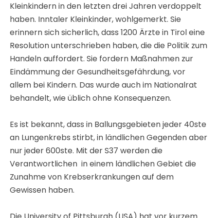
Kleinkindern in den letzten drei Jahren verdoppelt
haben. Inntaler Kleinkinder, wohlgemerkt. Sie
erinnern sich sicherlich, dass 1200 Ärzte in Tirol eine
Resolution unterschrieben haben, die die Politik zum
Handeln auffordert. Sie fordern Maßnahmen zur
Eindämmung der Gesundheitsgefährdung, vor
allem bei Kindern. Das wurde auch im Nationalrat
behandelt, wie üblich ohne Konsequenzen.
Es ist bekannt, dass in Ballungsgebieten jeder 40ste
an Lungenkrebs stirbt, in ländlichen Gegenden aber
nur jeder 600ste. Mit der S37 werden die
Verantwortlichen in einem ländlichen Gebiet die
Zunahme von Krebserkrankungen auf dem
Gewissen haben.
Die University of Pittsburgh (USA) hat vor kurzem