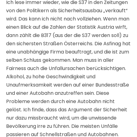
Ich lese immer wieder, wie die S37 in den Zeitungen
von den Politikern als Sicherheitsausbau „verkauft“
wird. Das kann ich nicht nach vollziehen. Wenn man
einen Blick auf die Zahlen der Statistik Austria wirft,
dann zählt die B317 (aus der die S37 werden soll) zu
den sichersten Straßen Österreichs. Die Asfinag hat
eine unabhängige Firma beauftragt, und die ist zum
selben Schluss gekommen. Man muss in aller
Fairness auch die Unfallursachen berücksichtigen.
Alkohol, zu hohe Geschwindigkeit und
Unaufmerksamkeit werden auf einer Bundesstraße
und einer Autobahn anzutreffen sein. Diese
Probleme werden durch eine Autobahn nicht
gelöst. Ich finde, dass das Argument der Sicherheit
nur dazu missbraucht wird, um die unwissende
Bevölkerung irre zu führen. Die meisten Unfälle
passieren auf Schnellstraßen und Autobahnen.