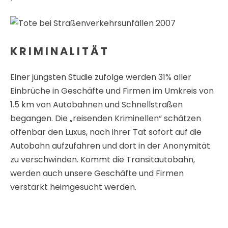
K R I M I N A L I T Ä T
Einer jüngsten Studie zufolge werden 31% aller
Einbrüche in Geschäfte und Firmen im Umkreis von
1.5 km von Autobahnen und Schnellstraßen
begangen. Die „reisenden Kriminellen“ schätzen
offenbar den Luxus, nach ihrer Tat sofort auf die
Autobahn aufzufahren und dort in der Anonymität
zu verschwinden. Kommt die Transitautobahn,
werden auch unsere Geschäfte und Firmen
verstärkt heimgesucht werden.