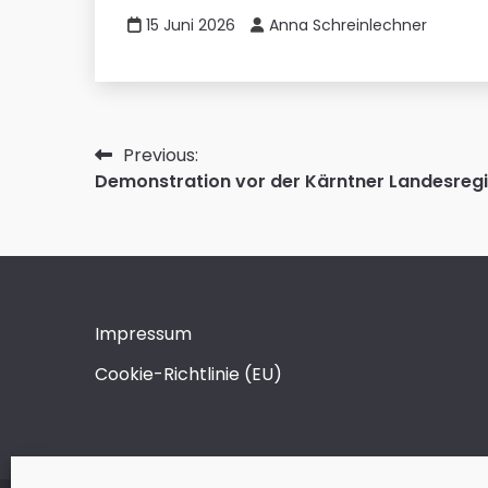
15 Juni 2026
Anna Schreinlechner
Beitragsnavigation
Previous:
Demonstration vor der Kärntner Landesreg
Impressum
Cookie-Richtlinie (EU)