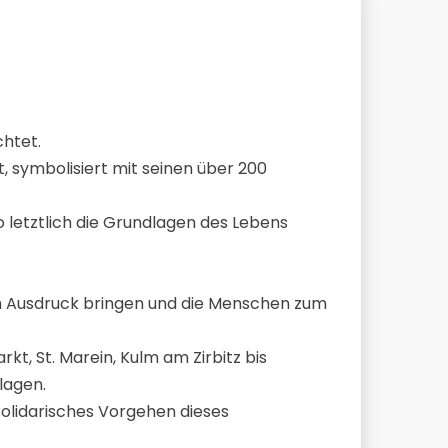
chtet.
 symbolisiert mit seinen über 200
 letztlich die Grundlagen des Lebens
zum Ausdruck bringen und die Menschen zum
kt, St. Marein, Kulm am Zirbitz bis
lagen.
solidarisches Vorgehen dieses