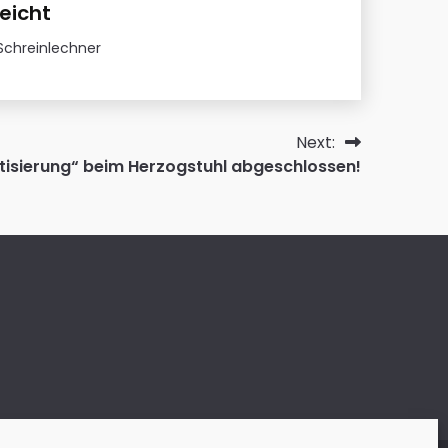
reicht
Schreinlechner
Next:
tisierung“ beim Herzogstuhl abgeschlossen!