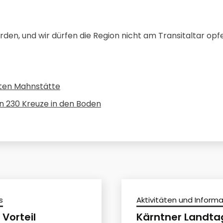
erden, und wir dürfen die Region nicht am Transitaltar opf
hten Mahnstätte
n 230 Kreuze in den Boden
s
Aktivitäten und Inform
 Vorteil
Kärntner Landta