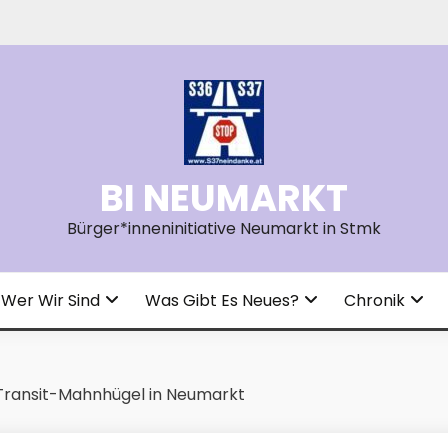
BI NEUMARKT
Bürger*inneninitiative Neumarkt in Stmk
Wer Wir Sind
Was Gibt Es Neues?
Chronik
Transit-Mahnhügel in Neumarkt