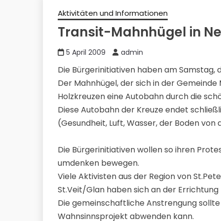
Aktivitäten und Informationen
Transit-Mahnhügel in N
5 April 2009
admin
Die Bürgerinitiativen haben am Samstag, d
Der Mahnhügel, der sich in der Gemeinde 
Holzkreuzen eine Autobahn durch die schö
Diese Autobahn der Kreuze endet schließl
(Gesundheit, Luft, Wasser, der Boden von
Die Bürgerinitiativen wollen so ihren Pr
umdenken bewegen.
Viele Aktivisten aus der Region von St.Pet
St.Veit/Glan haben sich an der Errichtun
Die gemeinschaftliche Anstrengung sollte 
Wahnsinnsprojekt abwenden kann.