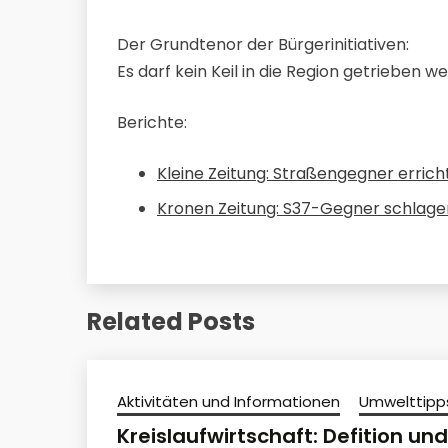
Der Grundtenor der Bürgerinitiativen:
Es darf kein Keil in die Region getrieben w
Berichte:
Kleine Zeitung: Straßengegner erric
Kronen Zeitung: S37-Gegner schlage
Related Posts
Aktivitäten und Informationen
Umwelttipp
Kreislaufwirtschaft: Defition und