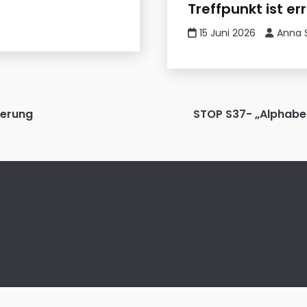
Treffpunkt ist er
15 Juni 2026
Anna 
ierung
STOP S37- „Alphabe