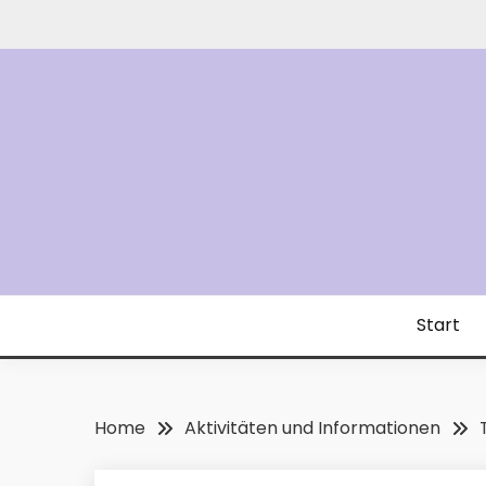
Skip
to
content
Start
Home
Aktivitäten und Informationen