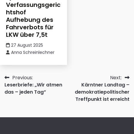
Verfassungsgeric
htshof
Aufhebung des
Fahrverbots für
LKW über 7,5t
27 August 2025
Anna Schreinlechner
Beitragsnavigation
Previous:
Next:
Leserbriefe: „Wir atmen
Kärntner Landtag –
das – jeden Tag“
demokratiepolitischer
Treffpunkt ist erreicht