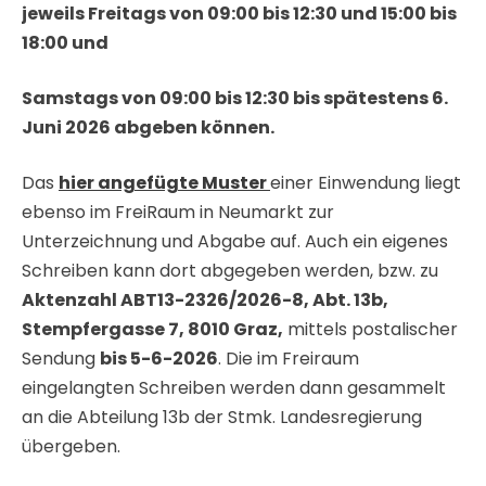
jeweils Freitags von 09:00 bis 12:30 und 15:00 bis
18:00 und
Samstags von 09:00 bis 12:30 bis spätestens 6.
Juni 2026 abgeben können.
Das
hier angefügte Muster
einer Einwendung liegt
ebenso im FreiRaum in Neumarkt zur
Unterzeichnung und Abgabe auf. Auch ein eigenes
Schreiben kann dort abgegeben werden, bzw. zu
Aktenzahl ABT13-2326/2026-8, Abt. 13b,
Stempfergasse 7, 8010 Graz,
mittels postalischer
Sendung
bis 5-6-2026
. Die im Freiraum
eingelangten Schreiben werden dann gesammelt
an die Abteilung 13b der Stmk. Landesregierung
übergeben.