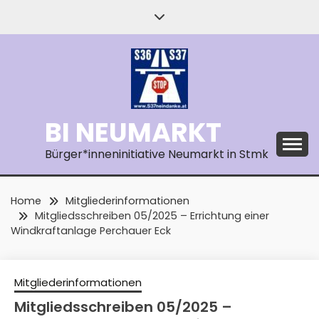
Skip
to
content
BI NEUMARKT
Bürger*inneninitiative Neumarkt in Stmk
Home
Mitgliederinformationen
Mitgliedsschreiben 05/2025 – Errichtung einer
Windkraftanlage Perchauer Eck
Mitgliederinformationen
Mitgliedsschreiben 05/2025 –